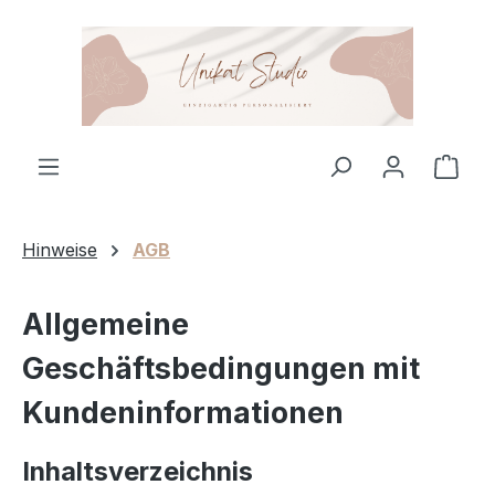
Zum Hauptinhalt springen
Ware
Hinweise
AGB
Allgemeine
Geschäftsbedingungen mit
Kundeninformationen
Inhaltsverzeichnis