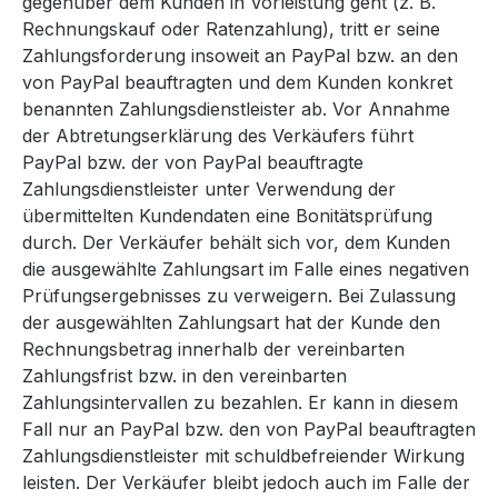
gegenüber dem Kunden in Vorleistung geht (z. B.
Rechnungskauf oder Ratenzahlung), tritt er seine
Zahlungsforderung insoweit an PayPal bzw. an den
von PayPal beauftragten und dem Kunden konkret
benannten Zahlungsdienstleister ab. Vor Annahme
der Abtretungserklärung des Verkäufers führt
PayPal bzw. der von PayPal beauftragte
Zahlungsdienstleister unter Verwendung der
übermittelten Kundendaten eine Bonitätsprüfung
durch. Der Verkäufer behält sich vor, dem Kunden
die ausgewählte Zahlungsart im Falle eines negativen
Prüfungsergebnisses zu verweigern. Bei Zulassung
der ausgewählten Zahlungsart hat der Kunde den
Rechnungsbetrag innerhalb der vereinbarten
Zahlungsfrist bzw. in den vereinbarten
Zahlungsintervallen zu bezahlen. Er kann in diesem
Fall nur an PayPal bzw. den von PayPal beauftragten
Zahlungsdienstleister mit schuldbefreiender Wirkung
leisten. Der Verkäufer bleibt jedoch auch im Falle der