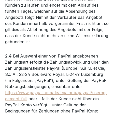
Kunden zu laufen und endet mit dem Ablauf des
fünften Tages, welcher auf die Absendung des
Angebots folgt. Nimmt der Verkäufer das Angebot
des Kunden innerhalb vorgenannter Frist nicht an, so
gilt dies als Ablehnung des Angebots mit der Folge,
dass der Kunde nicht mehr an seine Willenserklärung
gebunden ist.
2.4
Bei Auswahl einer von PayPal angebotenen
Zahlungsart erfolgt die Zahlungsabwicklung über den
Zahlungsdienstleister PayPal (Europe) S.à r.l. et Cie,
S.C.A., 22-24 Boulevard Royal, L-2449 Luxemburg
(im Folgenden: „PayPal“), unter Geltung der PayPal-
Nutzungsbedingungen, einsehbar unter
https://www.paypal.com/de/legalhub/paypal/useragr
eement-full
oder - falls der Kunde nicht über ein
PayPal-Konto verfügt – unter Geltung der
Bedingungen für Zahlungen ohne PayPal-Konto,