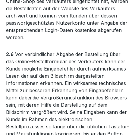
Online-Shop des Verkäufers eingerichtet hat, werden
die Bestelldaten auf der Website des Verkäufers
archiviert und können vom Kunden über dessen
passwortgeschütztes Nutzerkonto unter Angabe der
entsprechenden Login-Daten kostenlos abgerufen
werden.
2.6
Vor verbindlicher Abgabe der Bestellung über
das Online-Bestellformular des Verkäufers kann der
Kunde mögliche Eingabefehler durch aufmerksames
Lesen der auf dem Bildschirm dargestellten
Informationen erkennen. Ein wirksames technisches
Mittel zur besseren Erkennung von Eingabefehlern
kann dabei die Vergrößerungsfunktion des Browsers
sein, mit deren Hilfe die Darstellung auf dem
Bildschirm vergrößert wird. Seine Eingaben kann der
Kunde im Rahmen des elektronischen
Bestellprozesses so lange über die üblichen Tastatur-
und Mausfunktionen korrigieren, bis er den Button