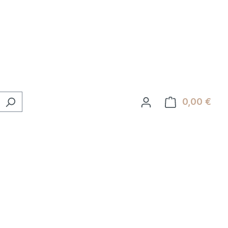
0,00 €
Ware