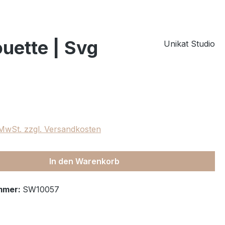
uette | Svg
Unikat Studio
eis:
. MwSt. zzgl. Versandkosten
In den Warenkorb
mmer:
SW10057