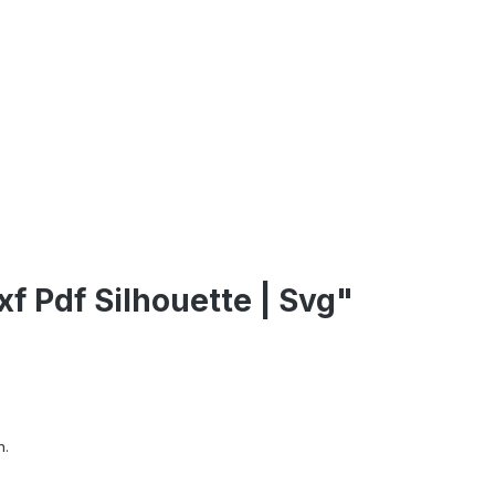
f Pdf Silhouette | Svg"
n.