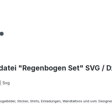
datei "Regenbogen Set" SVG / Dx
 | Svg
gelbilder, Sticker, Shirts, Einladungen, Wandtattoos und uvm. Designe