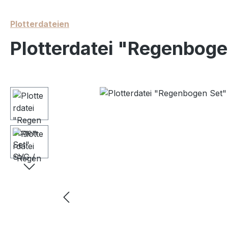
Plotterdateien
Plotterdatei "Regenboge
Bildergalerie überspringen