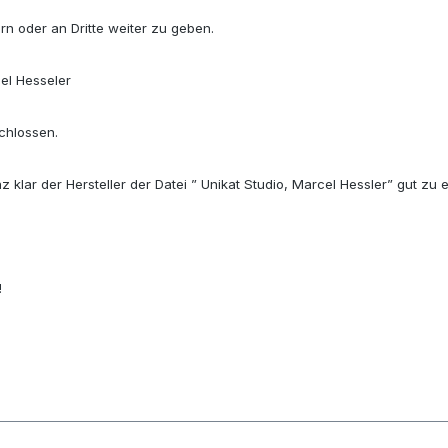
rn oder an Dritte weiter zu geben.
cel Hesseler
chlossen.
 klar der Hersteller der Datei ” Unikat Studio, Marcel Hessler” gut zu 
!