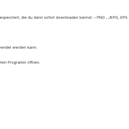
 gespeichert, die du dann sofort downloaden kannst: – PNG , JEPG, EPS
wendet werden kann.
 Dein Programm öffnen.
.