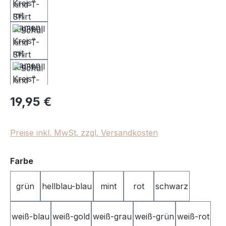
Regulärer Preis:
19,95 €
Preise inkl. MwSt. zzgl. Versandkosten
auswählen
Farbe
grün
hellblau-blau
mint
rot
schwarz
weiß-blau
weiß-gold
weiß-grau
weiß-grün
weiß-rot