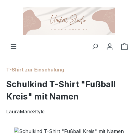
Zum Hauptinhalt springen
Ware
T-Shirt zur Einschulung
Schulkind T-Shirt "Fußball
Kreis" mit Namen
LauraMarieStyle
Bildergalerie überspringen