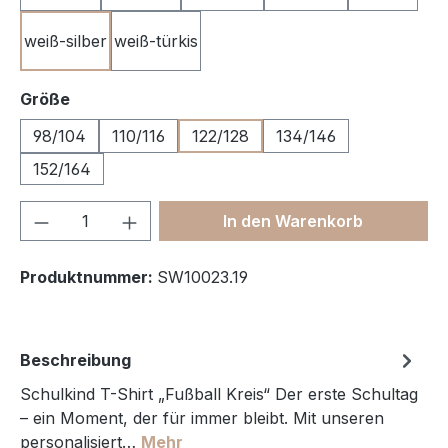
weiß-silber
weiß-türkis
auswählen
Größe
98/104
110/116
122/128
134/146
152/164
Produkt Anzahl: Gib den gewünschten We
In den Warenkorb
Produktnummer:
SW10023.19
Beschreibung
Schulkind T-Shirt „Fußball Kreis“ Der erste Schultag
– ein Moment, der für immer bleibt. Mit unseren
personalisiert…
Mehr