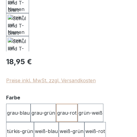
Regulärer Preis:
18,95 €
Preise inkl. MwSt. zzgl. Versandkosten
auswählen
Farbe
grau-blau
grau-grün
grau-rot
grün-weiß
türkis-grün
weiß-blau
weiß-grün
weiß-rot