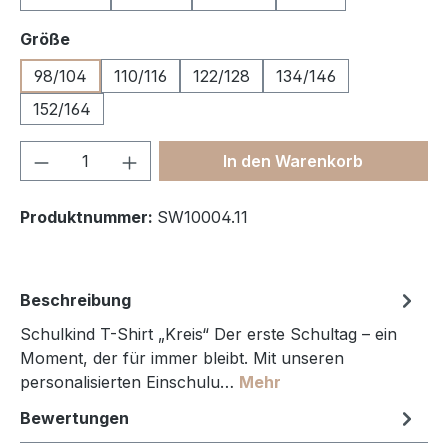
auswählen
Größe
98/104
110/116
122/128
134/146
152/164
Produkt Anzahl: Gib den gewünschten We
In den Warenkorb
Produktnummer:
SW10004.11
Beschreibung
Schulkind T-Shirt „Kreis“ Der erste Schultag – ein
Moment, der für immer bleibt. Mit unseren
personalisierten Einschulu…
Mehr
Bewertungen