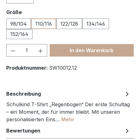
auswählen
Größe
98/104
110/116
122/128
134/146
152/164
Produkt Anzahl: Gib den gewünschten We
In den Warenkorb
Produktnummer:
SW10012.12
Beschreibung
Schulkind T-Shirt „Regenbogen“ Der erste Schultag
– ein Moment, der für immer bleibt. Mit unseren
personalisierten Eins…
Mehr
Bewertungen