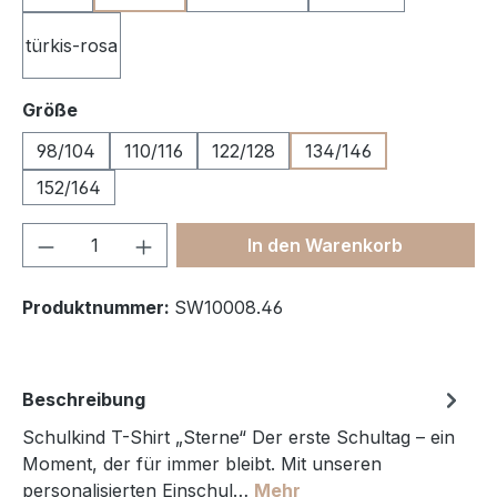
türkis-rosa
auswählen
Größe
98/104
110/116
122/128
134/146
152/164
Produkt Anzahl: Gib den gewünschten We
In den Warenkorb
Produktnummer:
SW10008.46
Beschreibung
Schulkind T-Shirt „Sterne“ Der erste Schultag – ein
Moment, der für immer bleibt. Mit unseren
personalisierten Einschul…
Mehr